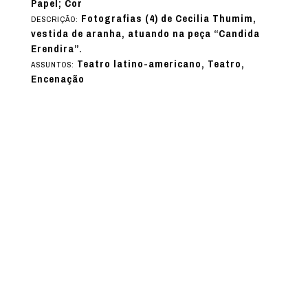
Papel; Cor
Fotografias (4) de Cecilia Thumim,
DESCRIÇÃO:
vestida de aranha, atuando na peça “Candida
Erendira”.
Teatro latino-americano, Teatro,
ASSUNTOS:
Encenação