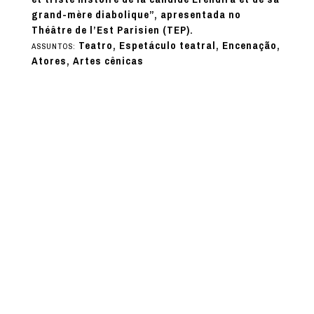
grand-mère diabolique”, apresentada no
Théâtre de l’Est Parisien (TEP).
Teatro, Espetáculo teatral, Encenação,
ASSUNTOS:
Atores, Artes cênicas