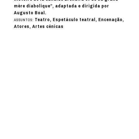
mère diabolique”, adaptada e dirigida por
Augusto Boal.
Teatro, Espetáculo teatral, Encenação,
ASSUNTOS:
Atores, Artes cênicas