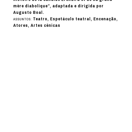
mère diabolique”, adaptada e dirigida por
Augusto Boal.
Teatro, Espetáculo teatral, Encenação,
ASSUNTOS:
Atores, Artes cênicas