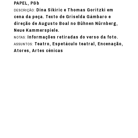
PAPEL, P&b
Dina Sikiric e Thomas Goritzki em
DESCRIÇÃO:
cena da peça. Texto de Griselda Gámbaro e
direção de Augusto Boal no Bühnen Nürnberg,
Neue Kammerspiele.
Informações retiradas do verso da foto.
NOTAS:
Teatro, Espetáculo teatral, Encenação,
ASSUNTOS:
Atores, Artes cênicas