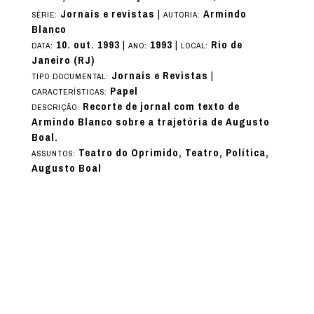
Jornais e revistas
|
Armindo
SÉRIE:
AUTORIA:
Blanco
10. out. 1993
|
1993
|
Rio de
DATA:
ANO:
LOCAL:
Janeiro (RJ)
Jornais e Revistas
|
TIPO DOCUMENTAL:
Papel
CARACTERÍSTICAS:
Recorte de jornal com texto de
DESCRIÇÃO:
Armindo Blanco sobre a trajetória de Augusto
Boal.
Teatro do Oprimido, Teatro, Política,
ASSUNTOS:
Augusto Boal