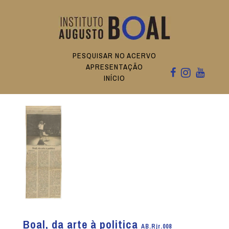
PESQUISAR NO ACERVO
APRESENTAÇÃO
INÍCIO
Boal, da arte à politica
AB.Rjr.008