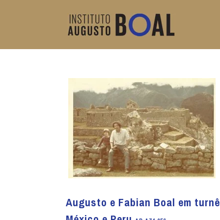
Augusto e Fabian Boal em turnê
México e Peru