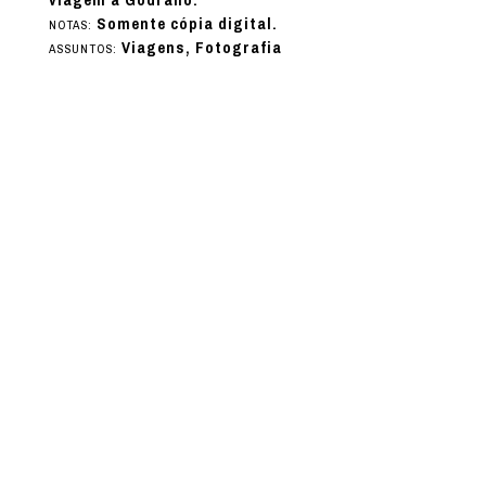
viagem à Godrano.
Somente cópia digital.
NOTAS:
Viagens, Fotografia
ASSUNTOS: