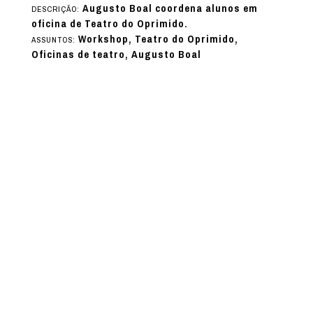
Augusto Boal coordena alunos em
DESCRIÇÃO:
oficina de Teatro do Oprimido.
Workshop, Teatro do Oprimido,
ASSUNTOS:
Oficinas de teatro, Augusto Boal