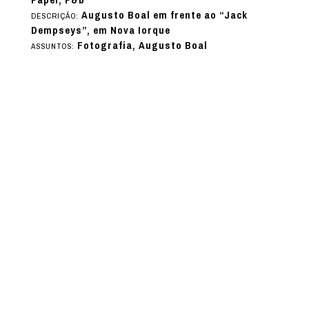
Papel; P&b
Augusto Boal em frente ao “Jack
DESCRIÇÃO:
Dempseys”, em Nova Iorque
Fotografia, Augusto Boal
ASSUNTOS: