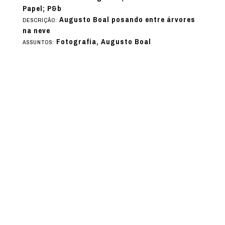
Papel; P&b
Augusto Boal posando entre árvores
DESCRIÇÃO:
na neve
Fotografia, Augusto Boal
ASSUNTOS: