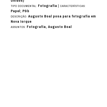
Unidos)
Fotografia
|
TIPO DOCUMENTAL:
CARACTERÍSTICAS:
Papel; P&b
Augusto Boal posa para fotografia em
DESCRIÇÃO:
Nova Iorque
Fotografia, Augusto Boal
ASSUNTOS: