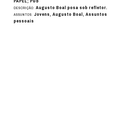
PAPEL; P&b
Augusto Boal posa sob refletor.
DESCRIÇÃO:
Jovens, Augusto Boal, Assuntos
ASSUNTOS:
pessoais