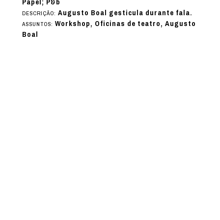
Papel; P&b
Augusto Boal gesticula durante fala.
DESCRIÇÃO:
Workshop, Oficinas de teatro, Augusto
ASSUNTOS:
Boal