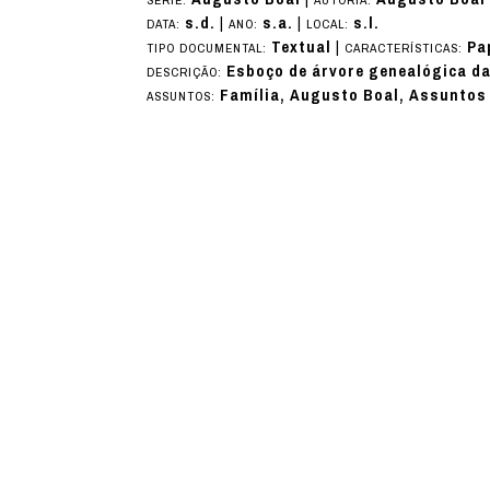
s.d.
|
s.a.
|
s.l.
DATA:
ANO:
LOCAL:
Textual
|
Pa
TIPO DOCUMENTAL:
CARACTERÍSTICAS:
Esboço de árvore genealógica da
DESCRIÇÃO:
Família, Augusto Boal, Assuntos
ASSUNTOS: