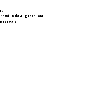
pel
 família de Augusto Boal.
 pessoais