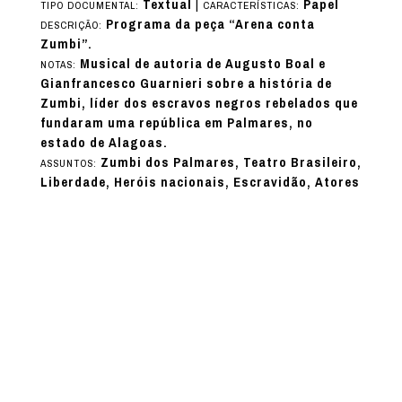
Textual
|
Papel
TIPO DOCUMENTAL:
CARACTERÍSTICAS:
Programa da peça “Arena conta
DESCRIÇÃO:
Zumbi”.
Musical de autoria de Augusto Boal e
NOTAS:
Gianfrancesco Guarnieri sobre a história de
Zumbi, líder dos escravos negros rebelados que
fundaram uma república em Palmares, no
estado de Alagoas.
Zumbi dos Palmares, Teatro Brasileiro,
ASSUNTOS:
Liberdade, Heróis nacionais, Escravidão, Atores