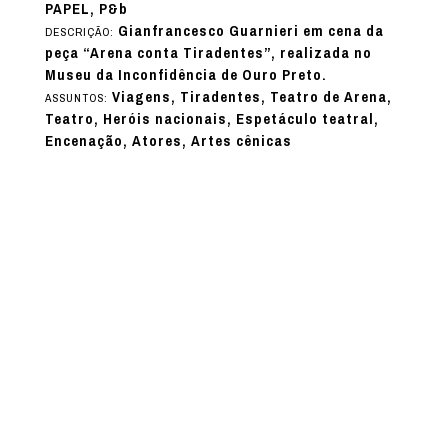
PAPEL, P&b
Gianfrancesco Guarnieri em cena da
DESCRIÇÃO:
peça “Arena conta Tiradentes”, realizada no
Museu da Inconfidência de Ouro Preto.
Viagens, Tiradentes, Teatro de Arena,
ASSUNTOS:
Teatro, Heróis nacionais, Espetáculo teatral,
Encenação, Atores, Artes cênicas