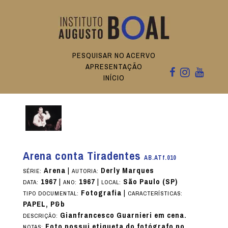
PESQUISAR NO ACERVO
APRESENTAÇÃO
INÍCIO
Arena conta Tiradentes
AB.ATf.010
Arena
|
Derly Marques
SÉRIE:
AUTORIA:
1967
|
1967
|
São Paulo (SP)
DATA:
ANO:
LOCAL:
Fotografia
|
TIPO DOCUMENTAL:
CARACTERÍSTICAS:
PAPEL, P&b
Gianfrancesco Guarnieri em cena.
DESCRIÇÃO:
Foto possui etiqueta do fotógrafo no
NOTAS: