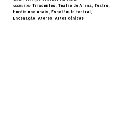
Tiradentes, Teatro de Arena, Teatro,
ASSUNTOS:
Heróis nacionais, Espetáculo teatral,
Encenação, Atores, Artes cênicas