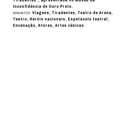
Tiradentes”, apresentada no Museu da
Inconfidência de Ouro Preto.
Viagens, Tiradentes, Teatro de Arena,
ASSUNTOS:
Teatro, Heróis nacionais, Espetáculo teatral,
Encenação, Atores, Artes cênicas