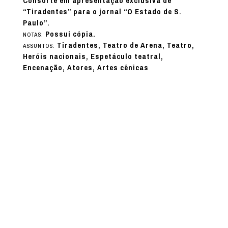
Consorte em apresentação exclusiva de
“Tiradentes” para o jornal “O Estado de S.
Paulo”.
Possui cópia.
NOTAS:
Tiradentes, Teatro de Arena, Teatro,
ASSUNTOS:
Heróis nacionais, Espetáculo teatral,
Encenação, Atores, Artes cênicas