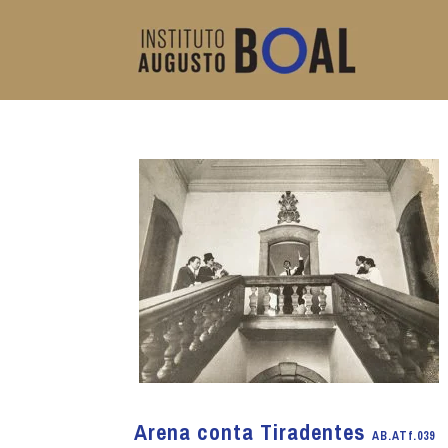
Arena conta Tiradentes
AB.ATf.039