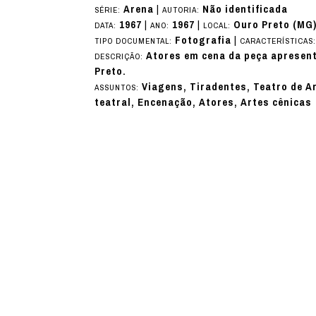
Arena
|
Não identificada
SÉRIE:
AUTORIA:
1967
|
1967
|
Ouro Preto (MG
DATA:
ANO:
LOCAL:
Fotografia
|
TIPO DOCUMENTAL:
CARACTERÍSTICAS
Atores em cena da peça apresen
DESCRIÇÃO:
Preto.
Viagens, Tiradentes, Teatro de A
ASSUNTOS:
teatral, Encenação, Atores, Artes cênicas