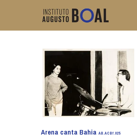
Arena canta Bahia
AB.ACBf.025