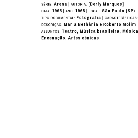
Arena
|
[Derly Marques]
SÉRIE:
AUTORIA:
1965
|
1965
|
São Paulo (SP)
DATA:
ANO:
LOCAL:
Fotografia
|
TIPO DOCUMENTAL:
CARACTERÍSTICAS
Maria Bethânia e Roberto Molim 
DESCRIÇÃO:
Teatro, Música brasileira, Músic
ASSUNTOS:
Encenação, Artes cênicas