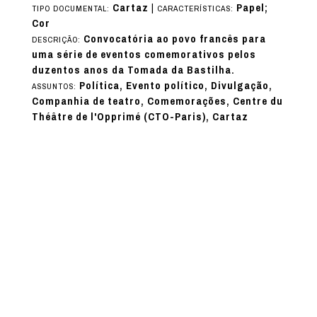
Cartaz
|
Papel;
TIPO DOCUMENTAL:
CARACTERÍSTICAS:
Cor
Convocatória ao povo francês para
DESCRIÇÃO:
uma série de eventos comemorativos pelos
duzentos anos da Tomada da Bastilha.
Política, Evento político, Divulgação,
ASSUNTOS:
Companhia de teatro, Comemorações, Centre du
Théâtre de l'Opprimé (CTO-Paris), Cartaz