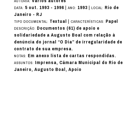
Vários autores
AUTORIA:
5 out. 1993 - 1996
|
1993
|
Rio de
DATA:
ANO:
LOCAL:
Janeiro - RJ
Textual
|
Papel
TIPO DOCUMENTAL:
CARACTERÍSTICAS:
Documentos (61) de apoio e
DESCRIÇÃO:
solidariedade a Augusto Boal com relação à
denúncia do jornal “O Dia” de irregularidade de
contrato de sua empresa.
Em anexo lista de cartas respondidas.
NOTAS:
Imprensa, Câmara Municipal do Rio de
ASSUNTOS:
Janeiro, Augusto Boal, Apoio