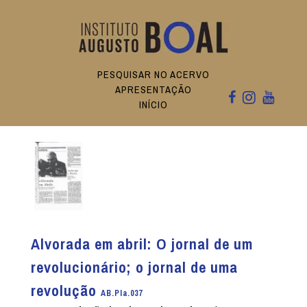
PESQUISAR NO ACERVO
APRESENTAÇÃO
INÍCIO
Alvorada em abril: O jornal de um
revolucionário; o jornal de uma
revolução
AB.PIa.037