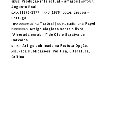
Produção intelectual - artigos
|
SÉRIE:
AUTORIA:
Augusto Boal
[1976-1977]
|
1976
|
Lisboa -
DATA:
ANO:
LOCAL:
Portugal
Textual
|
Papel
TIPO DOCUMENTAL:
CARACTERÍSTICAS:
Artigo elogioso sobre o livro
DESCRIÇÃO:
“Alvorada em abril” de Otelo Saraiva de
Carvalho.
Artigo publicado na Revista Opção.
NOTAS:
Publicações, Política, Literatura,
ASSUNTOS:
Crítica