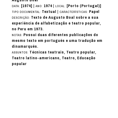
[1974]
|
1974
|
[Porto (Portugal)]
DATA:
ANO:
LOCAL:
Textual
|
Papel
TIPO DOCUMENTAL:
CARACTERÍSTICAS:
Texto de Augusto Boal sobre a sua
DESCRIÇÃO:
experiência de alfabetização e teatro popular,
no Peru em 1973.
Possui duas diferentes publicações do
NOTAS:
mesmo texto em português e uma tradução em
dinamarquês.
Técnicas teatrais, Teatro popular,
ASSUNTOS:
Teatro latino-americano, Teatro, Educação
popular