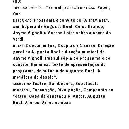
(RJ)
Textual
|
Papel;
TIPO DOCUMENTAL:
CARACTERÍSTICAS:
Cor
Programa e convite de “A traviata”,
DESCRIÇÃO:
sambópera de Augusto Boal, Celso Branco,
Jayme Vignoli e Marcos Leite sobre a ópera de
Verdi.
2 documentos, 2 cópias e 1 anexo. Direção
NOTAS:
geral de Augusto Boal e direção musical de
Jayme Vignoli. Possui cópia do programa e do
convite. Em anexo texto de apresentação do
programa, de autoria de Augusto Boal "A
metáfora do desejo".
Teatro, Sambópera, Espetáculo
ASSUNTOS:
musical, Encenação, Divulgação, Companhia de
teatro, Casa de espetáculo, Autor, Augusto
Boal, Atores, Artes cênicas