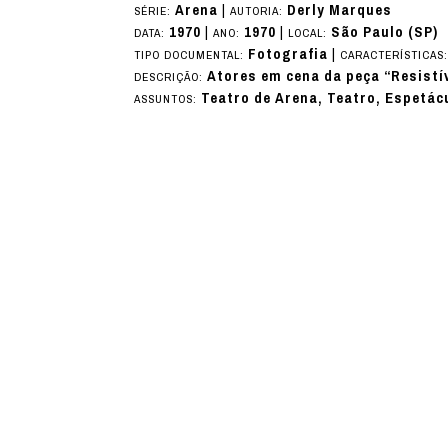
Arena
|
Derly Marques
SÉRIE:
AUTORIA:
1970
|
1970
|
São Paulo (SP)
DATA:
ANO:
LOCAL:
Fotografia
|
TIPO DOCUMENTAL:
CARACTERÍSTICAS
Atores em cena da peça “Resistí
DESCRIÇÃO:
Teatro de Arena, Teatro, Espetác
ASSUNTOS: