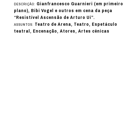
Gianfrancesco Guarnieri (em primeiro
DESCRIÇÃO:
plano), Bibi Vogel e outros em cena da peça
“Resistível Ascensão de Arturo Ui”.
Teatro de Arena, Teatro, Espetáculo
ASSUNTOS:
teatral, Encenação, Atores, Artes cênicas