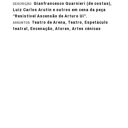
Gianfrancesco Guarnieri (de costas),
DESCRIÇÃO:
Luiz Carlos Arutin e outros em cena da peça
“Resistível Ascensão de Arturo Ui”.
Teatro de Arena, Teatro, Espetáculo
ASSUNTOS:
teatral, Encenação, Atores, Artes cênicas