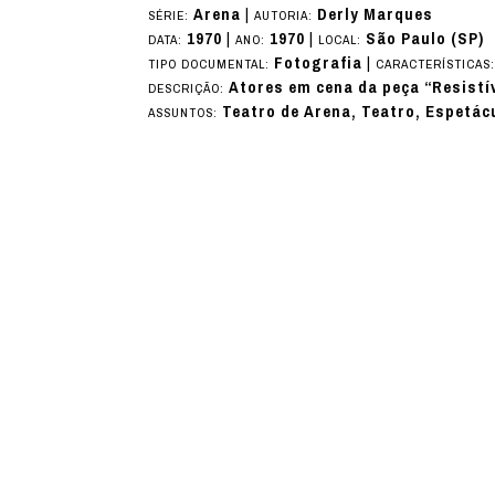
Arena
|
Derly Marques
SÉRIE:
AUTORIA:
1970
|
1970
|
São Paulo (SP)
DATA:
ANO:
LOCAL:
Fotografia
|
TIPO DOCUMENTAL:
CARACTERÍSTICAS
Atores em cena da peça “Resistí
DESCRIÇÃO:
Teatro de Arena, Teatro, Espetác
ASSUNTOS: