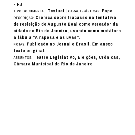
- RJ
Textual
|
Papel
TIPO DOCUMENTAL:
CARACTERÍSTICAS:
Crônica sobre fracasso na tentativa
DESCRIÇÃO:
de reeleição de Augusto Boal como vereador da
cidade do Rio de Janeiro, usando como metáfora
a fábula “A raposa e as uvas”.
Publicado no Jornal o Brasil. Em anexo
NOTAS:
texto original.
Teatro Legislativo, Eleições, Crônicas,
ASSUNTOS:
Câmara Municipal do Rio de Janeiro