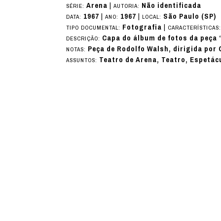
Arena
|
Não identificada
SÉRIE:
AUTORIA:
1967
|
1967
|
São Paulo (SP)
DATA:
ANO:
LOCAL:
Fotografia
|
TIPO DOCUMENTAL:
CARACTERÍSTICAS
Capa do álbum de fotos da peça 
DESCRIÇÃO:
Peça de Rodolfo Walsh, dirigida por
NOTAS:
Teatro de Arena, Teatro, Espetác
ASSUNTOS: